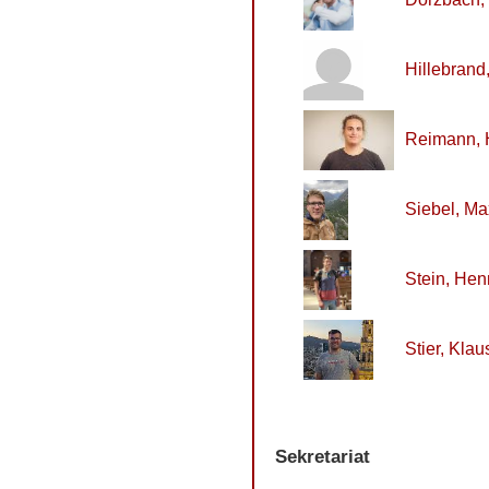
Hillebrand
Reimann, 
Siebel, Ma
Stein, Hen
Stier, Klau
Sekretariat