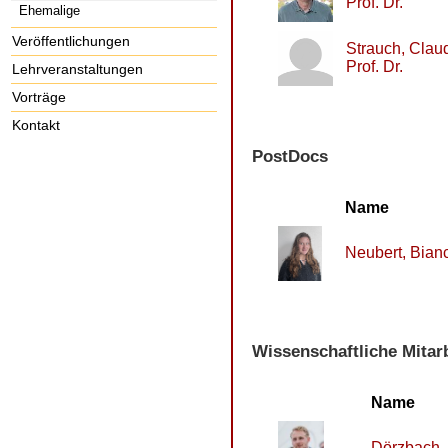
Prof. Dr.
Ehemalige
Veröffentlichungen
Strauch, Claud
Prof. Dr.
Lehrveranstaltungen
Vorträge
Kontakt
PostDocs
Name
Neubert, Bian
Wissenschaftliche Mitar
Name
Dörzbach,