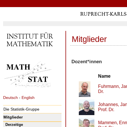
Mitglieder
Dozent*innen
Name
Fuhrmann, Ja
Dr.
Deutsch
-
English
Johannes, Jan
Die Statistik-Gruppe
Prof. Dr.
Mitglieder
Mammen, Enn
Derzeitige